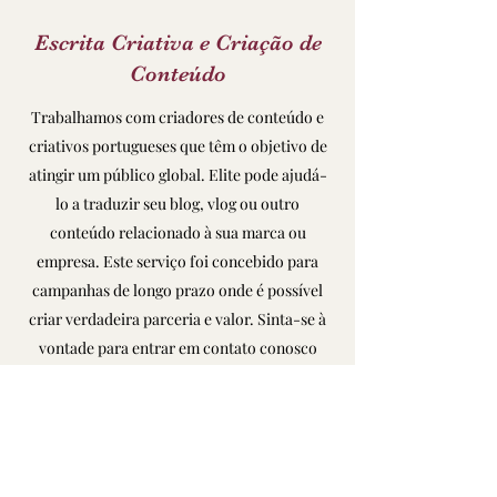
Escrita Criativa e Criação de
Conteúdo
Trabalhamos com criadores de conteúdo e
criativos portugueses que têm o objetivo de
atingir um público global. Elite pode ajudá-
lo a traduzir seu blog, vlog ou outro
conteúdo relacionado à sua marca ou
empresa. Este serviço foi concebido para
campanhas de longo prazo onde é possível
criar verdadeira parceria e valor. Sinta-se à
vontade para entrar em contato conosco
para saber mais sobre como podemos ajudá-
lo a construir uma presença on-line
dinâmica e multilíngue que se adapte à sua
mensagem.